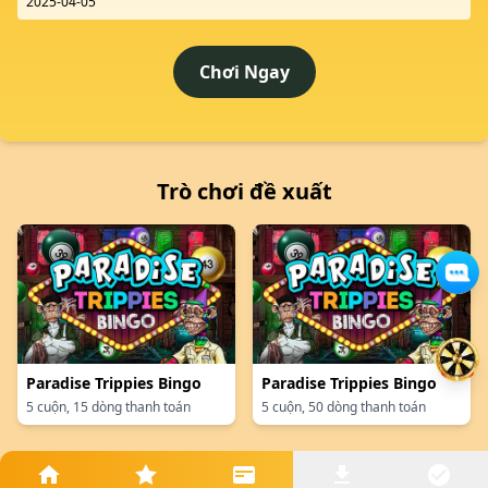
2025-04-05
Chơi Ngay
Trò chơi đề xuất
Paradise Trippies Bingo
Paradise Trippies Bingo
5 cuộn, 15 dòng thanh toán
5 cuộn, 50 dòng thanh toán