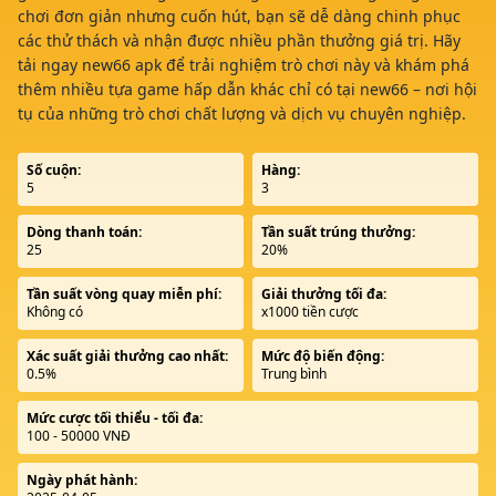
chơi đơn giản nhưng cuốn hút, bạn sẽ dễ dàng chinh phục
các thử thách và nhận được nhiều phần thưởng giá trị. Hãy
tải ngay new66 apk để trải nghiệm trò chơi này và khám phá
thêm nhiều tựa game hấp dẫn khác chỉ có tại new66 – nơi hội
tụ của những trò chơi chất lượng và dịch vụ chuyên nghiệp.
Số cuộn:
Hàng:
5
3
Dòng thanh toán:
Tần suất trúng thưởng:
25
20%
Tần suất vòng quay miễn phí:
Giải thưởng tối đa:
Không có
x1000 tiền cược
Xác suất giải thưởng cao nhất:
Mức độ biến động:
0.5%
Trung bình
Mức cược tối thiểu - tối đa:
100 - 50000 VNĐ
Ngày phát hành: