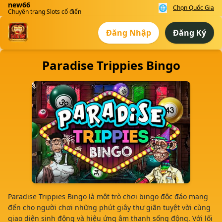
new66
🌐
Chọn Quốc Gia
Chuyên trang Slots cổ điển
Đăng Nhập
Đăng Ký
Paradise Trippies Bingo
Paradise Trippies Bingo là một trò chơi bingo độc đáo mang
đến cho người chơi những phút giây thư giãn tuyệt vời cùng
giao diện sinh động và hiệu ứng âm thanh sống động. Với lối