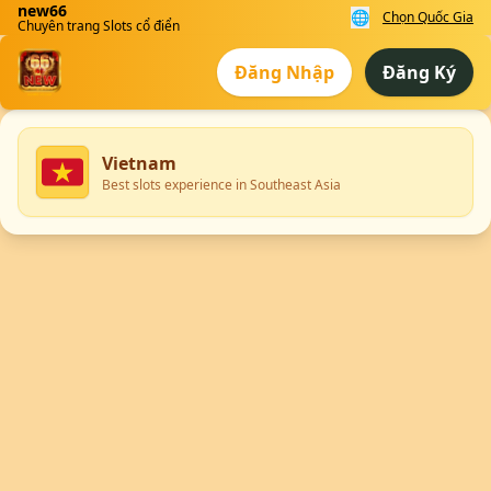
new66
🌐
Chọn Quốc Gia
Chuyên trang Slots cổ điển
Đăng Nhập
Đăng Ký
Vietnam
Best slots experience in Southeast Asia