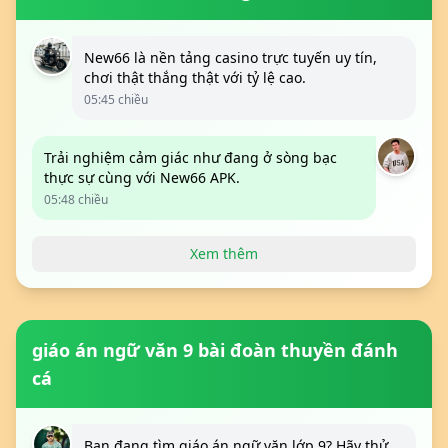
New66 là nền tảng casino trực tuyến uy tín,
chơi thật thắng thật với tỷ lệ cao.
05:45 chiều
Trải nghiệm cảm giác như đang ở sòng bạc
thực sự cùng với New66 APK.
05:48 chiều
Xem thêm
giáo án ngữ văn 9 bài đoàn thuyền đánh
cá
Bạn đang tìm giáo án ngữ văn lớp 9? Hãy thử