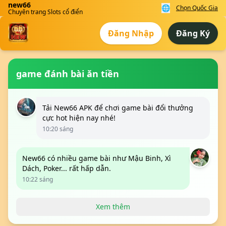
new66
🌐
Chọn Quốc Gia
Chuyên trang Slots cổ điển
Đăng Nhập
Đăng Ký
game đánh bài ăn tiền
Tải New66 APK để chơi game bài đổi thưởng
cực hot hiện nay nhé!
10:20 sáng
New66 có nhiều game bài như Mậu Binh, Xì
Dách, Poker... rất hấp dẫn.
10:22 sáng
Xem thêm