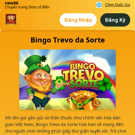
new66
🌐
Chọn Quốc Gia
Chuyên trang Slots cổ điển
Đăng Nhập
Đăng Ký
Bingo Trevo da Sorte
Với tên gọi gần gũi và thân thuộc như chính văn hóa dân
gian Việt Nam, Bingo Trevo da Sorte hứa hẹn sẽ mang đến
cho người chơi những phút giây thư giãn tuyệt vời. Trò chơi