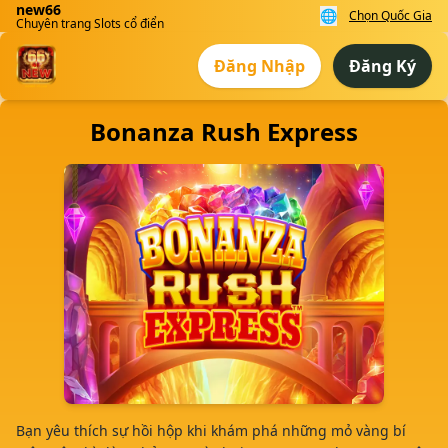
new66
🌐
Chọn Quốc Gia
Chuyên trang Slots cổ điển
Đăng Nhập
Đăng Ký
Bonanza Rush Express
Bạn yêu thích sự hồi hộp khi khám phá những mỏ vàng bí