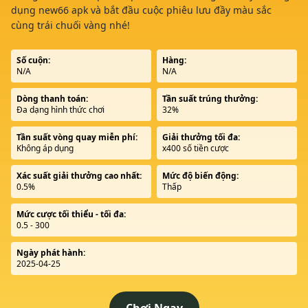
dụng new66 apk và bắt đầu cuộc phiêu lưu đầy màu sắc
cùng trái chuối vàng nhé!
Số cuộn:
Hàng:
N/A
N/A
Dòng thanh toán:
Tần suất trúng thưởng:
Đa dạng hình thức chơi
32%
Tần suất vòng quay miễn phí:
Giải thưởng tối đa:
Không áp dụng
x400 số tiền cược
Xác suất giải thưởng cao nhất:
Mức độ biến động:
0.5%
Thấp
Mức cược tối thiểu - tối đa:
0.5 - 300
Ngày phát hành:
2025-04-25